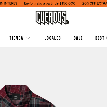
Envío gratis a partir de $150.000
20%OFF EXTRA C/TRANSFER
TIENDA
LOCALES
SALE
BEST 