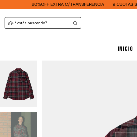
20%OFF EXTRA C/TRANSFERENCIA
9 CUOTAS SIN INTERES
INICIO