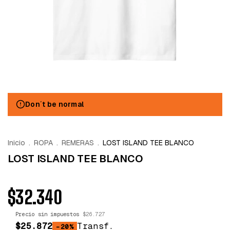
Don´t be normal
Inicio
.
ROPA
.
REMERAS
.
LOST ISLAND TEE BLANCO
LOST ISLAND TEE BLANCO
$32.340
Precio sin impuestos
$26.727
$25.872
Transf.
-20%