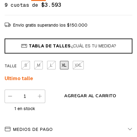
$3.593
9
cuotas de
Envío gratis
superando los
$150.000
TABLA DE TALLES
¿CUÁL ES TU MEDIDA?
S
M
L
XL
XXL
TALLE
Ultimo talle
1
en stock
MEDIOS DE PAGO