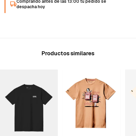
Comprando antes de las 13:00 tu pedido se
despacha hoy
Productos similares