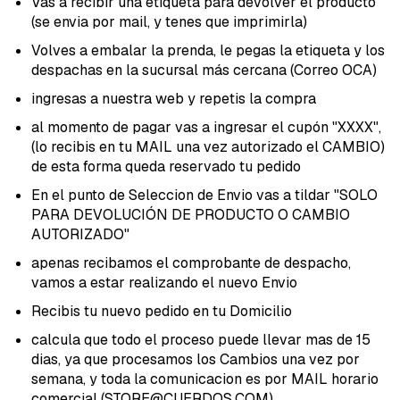
Vas a recibir una etiqueta para devolver el producto
(se envia por mail, y tenes que imprimirla)
Volves a embalar la prenda, le pegas la etiqueta y los
despachas en la sucursal más cercana (Correo OCA)
ingresas a nuestra web y repetis la compra
al momento de pagar vas a ingresar el cupón "XXXX",
(lo recibis en tu MAIL una vez autorizado el CAMBIO)
de esta forma queda reservado tu pedido
En el punto de Seleccion de Envio vas a tildar "SOLO
PARA DEVOLUCIÓN DE PRODUCTO O CAMBIO
AUTORIZADO"
apenas recibamos el comprobante de despacho,
vamos a estar realizando el nuevo Envio
Recibis tu nuevo pedido en tu Domicilio
calcula que todo el proceso puede llevar mas de 15
dias, ya que procesamos los Cambios una vez por
semana, y toda la comunicacion es por MAIL horario
comercial (
STORE@CUERDOS.COM
)